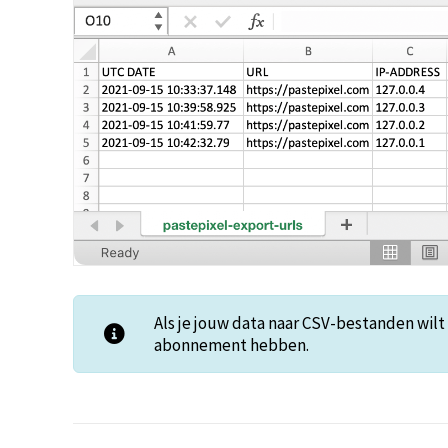
Als je jouw data naar CSV-bestanden wil
abonnement hebben.