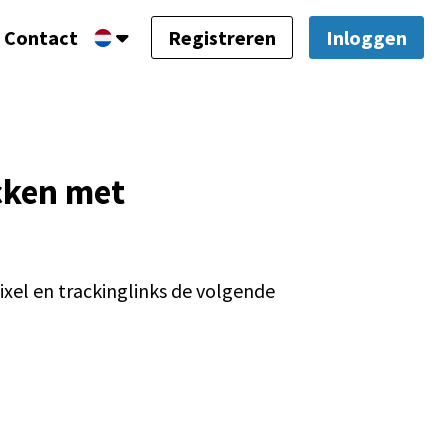
Contact
Registreren
Inloggen
cken met
xel en trackinglinks de volgende