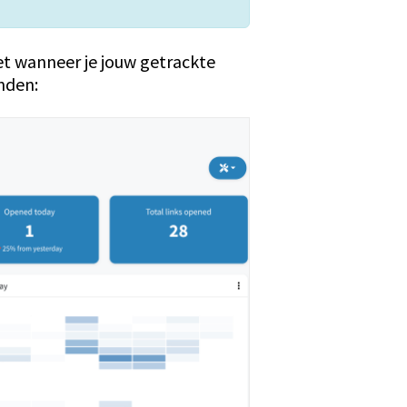
iet wanneer je jouw getrackte
onden: