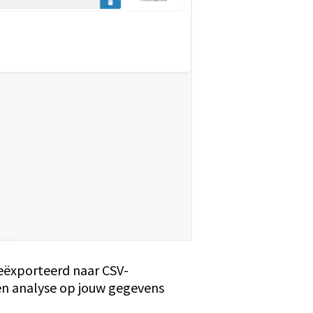
geëxporteerd naar CSV-
gen analyse op jouw gegevens