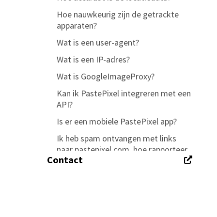
Hoe nauwkeurig zijn de getrackte
apparaten?
Wat is een user-agent?
Wat is een IP-adres?
Wat is GoogleImageProxy?
Kan ik PastePixel integreren met een
API?
Is er een mobiele PastePixel app?
Ik heb spam ontvangen met links
naar pastepixel.com, hoe rapporteer
Contact
ik dit?