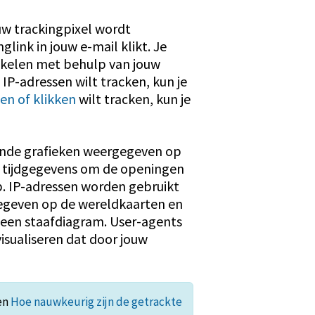
w trackingpixel wordt
link in jouw e-mail klikt. Je
hakelen met behulp van jouw
n IP-adressen wilt tracken, kun je
en of klikken
wilt tracken, kun je
lende grafieken weergegeven op
 tijdgegevens om de openingen
p. IP-adressen worden gebruikt
egeven op de wereldkaarten en
 een staafdiagram. User-agents
isualiseren dat door jouw
en
Hoe nauwkeurig zijn de getrackte