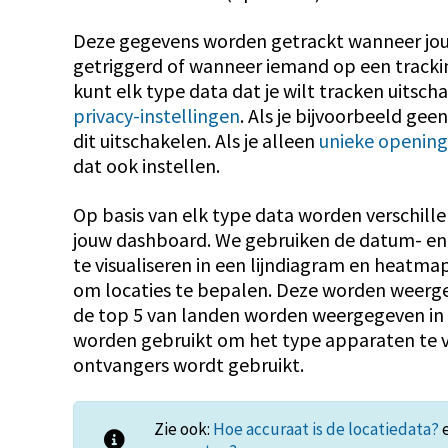
Deze gegevens worden getrackt wanneer jou
getriggerd of wanneer iemand op een tracking
kunt elk type data dat je wilt tracken uitsc
privacy-instellingen
. Als je bijvoorbeeld gee
dit uitschakelen. Als je alleen
unieke opening
dat ook instellen.
Op basis van elk type data worden verschil
jouw dashboard. We gebruiken de datum- en
te visualiseren in een lijndiagram en heatma
om locaties te bepalen. Deze worden weerg
de top 5 van landen worden weergegeven in
worden gebruikt om het type apparaten te v
ontvangers wordt gebruikt.
Zie ook:
Hoe accuraat is de locatiedata?