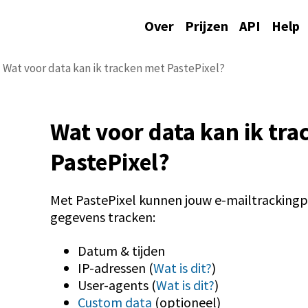
Over
Prijzen
API
Help
Wat voor data kan ik tracken met PastePixel?
Wat voor data kan ik tra
PastePixel?
Met PastePixel kunnen jouw e-mailtrackingpi
gegevens tracken:
Datum & tijden
IP-adressen (
Wat is dit?
)
User-agents (
Wat is dit?
)
Custom data
(optioneel)