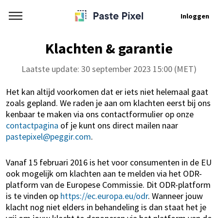
Inloggen
Klachten & garantie
Laatste update: 30 september 2023 15:00 (MET)
Het kan altijd voorkomen dat er iets niet helemaal gaat
zoals gepland. We raden je aan om klachten eerst bij ons
kenbaar te maken via ons contactformulier op onze
contactpagina
of je kunt ons direct mailen naar
pastepixel@peggir.com
.
Vanaf 15 februari 2016 is het voor consumenten in de EU
ook mogelijk om klachten aan te melden via het ODR-
platform van de Europese Commissie. Dit ODR-platform
is te vinden op
https://ec.europa.eu/odr
. Wanneer jouw
klacht nog niet elders in behandeling is dan staat het je